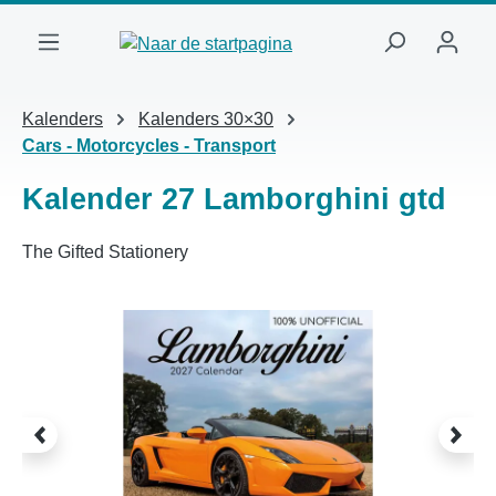
Ga naar de hoofdinhoud
Kalenders
Kalenders 30×30
Cars - Motorcycles - Transport
Kalender 27 Lamborghini gtd
The Gifted Stationery