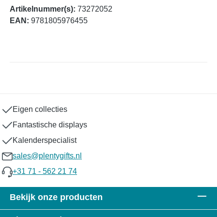
Artikelnummer(s):
73272052
EAN:
9781805976455
Eigen collecties
Fantastische displays
Kalenderspecialist
sales@plentygifts.nl
+31 71 - 562 21 74
Bekijk onze producten