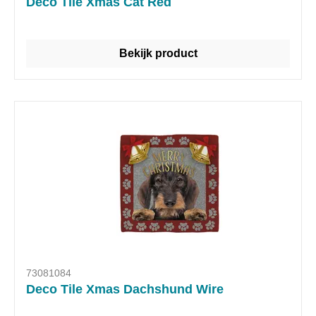
Deco Tile Xmas Cat Red
Bekijk product
73081084
Deco Tile Xmas Dachshund Wire