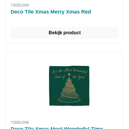
73081099
Deco Tile Xmas Merry Xmas Red
Bekijk product
73081096