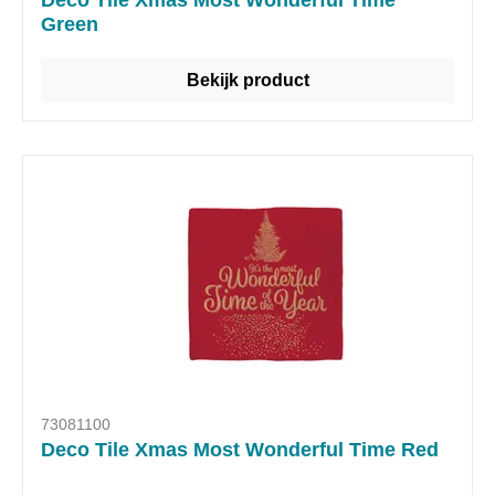
Deco Tile Xmas Most Wonderful Time
Green
Bekijk product
73081100
Deco Tile Xmas Most Wonderful Time Red