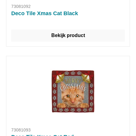
73081092
Deco Tile Xmas Cat Black
Bekijk product
73081093