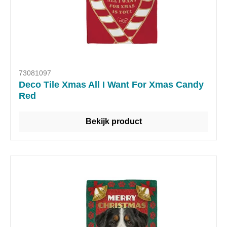
73081097
Deco Tile Xmas All I Want For Xmas Candy
Red
Bekijk product