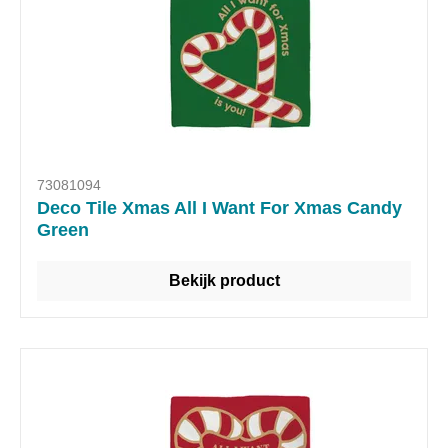
73081094
Deco Tile Xmas All I Want For Xmas Candy
Green
Bekijk product