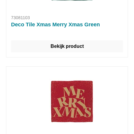
73081103
Deco Tile Xmas Merry Xmas Green
Bekijk product