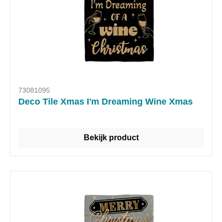
73081095
Deco Tile Xmas I'm Dreaming Wine Xmas
Bekijk product