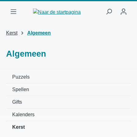
Ga naar de hoofdinhoud
Kerst
Algemeen
Algemeen
Puzzels
Spellen
Gifts
Kalenders
Kerst