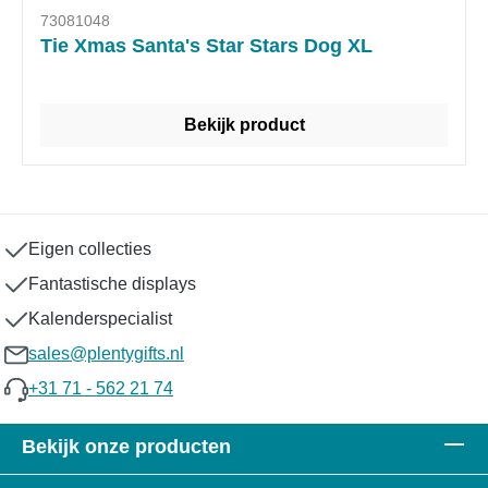
73081048
Tie Xmas Santa's Star Stars Dog XL
Bekijk product
Eigen collecties
Fantastische displays
Kalenderspecialist
sales@plentygifts.nl
+31 71 - 562 21 74
Bekijk onze producten