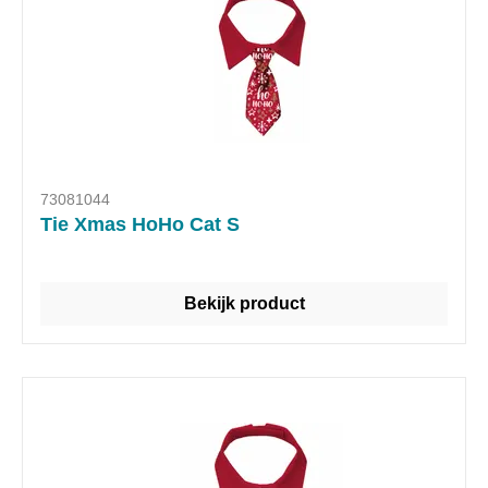
73081044
Tie Xmas HoHo Cat S
Bekijk product