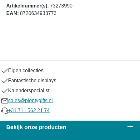
Artikelnummer(s):
73278990
EAN:
8720634933773
Eigen collecties
Fantastische displays
Kalenderspecialist
sales@plentygifts.nl
+31 71 - 562 21 74
Bekijk onze producten