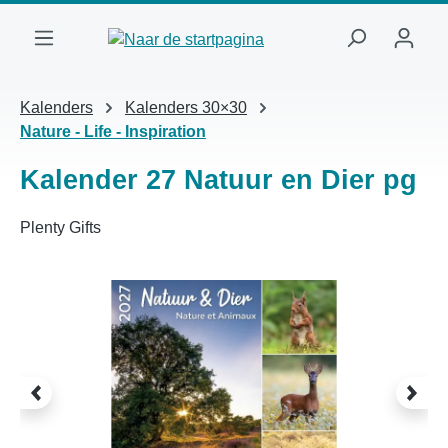
Ga naar de hoofdinhoud
Kalenders
Kalenders 30×30
Nature - Life - Inspiration
Kalender 27 Natuur en Dier pg
Plenty Gifts