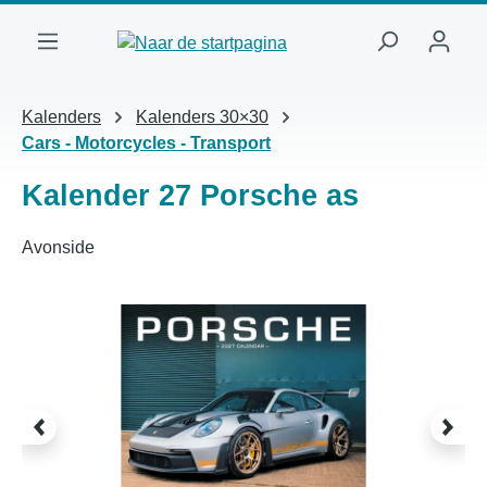
Ga naar de hoofdinhoud
Kalenders
Kalenders 30×30
Cars - Motorcycles - Transport
Kalender 27 Porsche as
Avonside