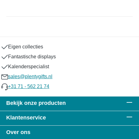
Eigen collecties
Fantastische displays
Kalenderspecialist
sales@plentygifts.nl
+31 71 - 562 21 74
Bekijk onze producten
Klantenservice
Over ons