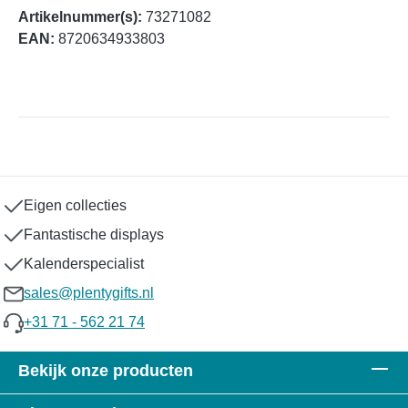
Artikelnummer(s):
73271082
EAN:
8720634933803
Eigen collecties
Fantastische displays
Kalenderspecialist
sales@plentygifts.nl
+31 71 - 562 21 74
Bekijk onze producten