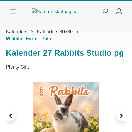
Ga naar de hoofdinhoud
Kalenders
Kalenders 30×30
Wildlife - Farm - Pets
Kalender 27 Rabbits Studio pg
Plenty Gifts