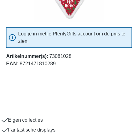
Log je in met je PlentyGifts account om de prijs te
zien.
Artikelnummer(s):
73081028
EAN:
8721471810289
Eigen collecties
Fantastische displays