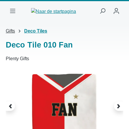
Ga naar de hoofdinhoud
Gifts
Deco Tiles
Deco Tile 010 Fan
Plenty Gifts