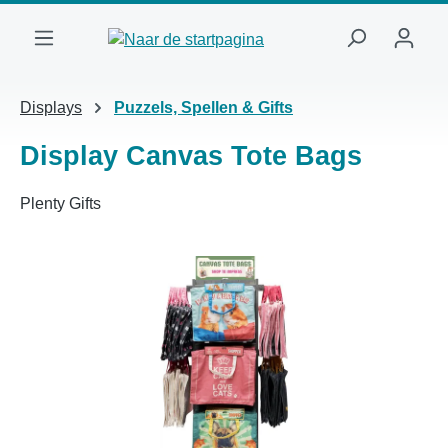
Ga naar de hoofdinhoud
Displays
Puzzels, Spellen & Gifts
Display Canvas Tote Bags
Plenty Gifts