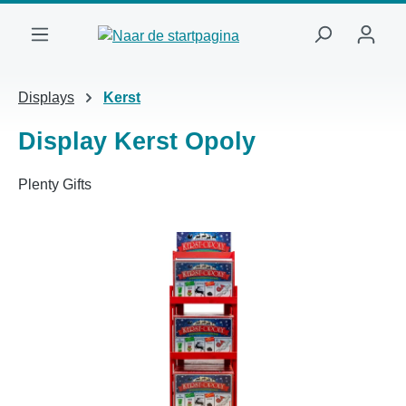
Ga naar de hoofdinhoud
Displays
Kerst
Display Kerst Opoly
Plenty Gifts