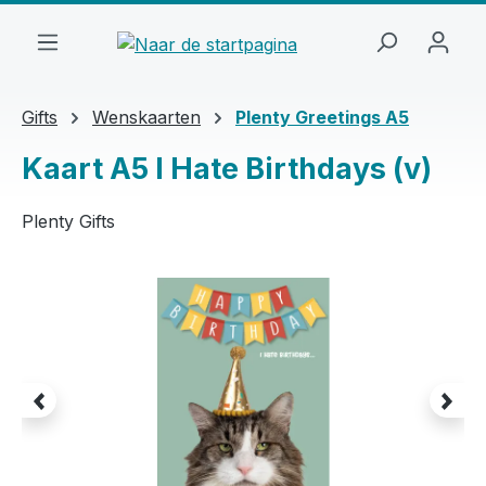
Ga naar de hoofdinhoud
Gifts
Wenskaarten
Plenty Greetings A5
Kaart A5 I Hate Birthdays (v)
Plenty Gifts