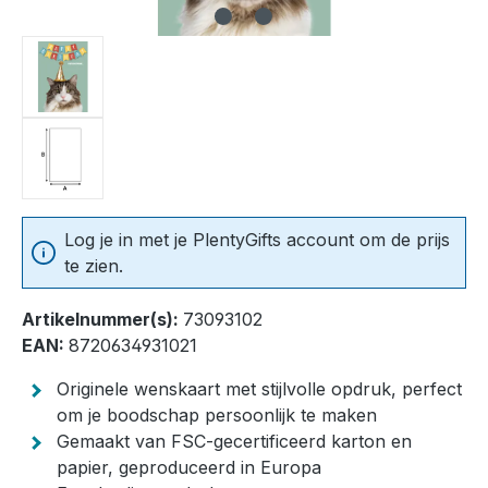
Log je in met je PlentyGifts account om de prijs
te zien.
Artikelnummer(s):
73093102
EAN:
8720634931021
Originele wenskaart met stijlvolle opdruk, perfect
om je boodschap persoonlijk te maken
Gemaakt van FSC-gecertificeerd karton en
papier, geproduceerd in Europa