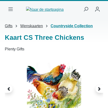
Ga naar de hoofdinhoud
Gifts
Wenskaarten
Countryside Collection
Kaart CS Three Chickens
Plenty Gifts