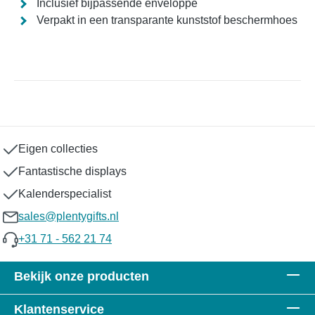
Inclusief bijpassende enveloppe
Verpakt in een transparante kunststof beschermhoes
Eigen collecties
Fantastische displays
Kalenderspecialist
sales@plentygifts.nl
+31 71 - 562 21 74
Bekijk onze producten
Klantenservice