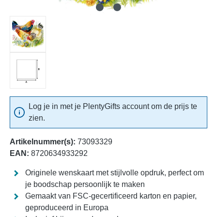
Log je in met je PlentyGifts account om de prijs te
zien.
Artikelnummer(s):
73093329
EAN:
8720634933292
Originele wenskaart met stijlvolle opdruk, perfect om
je boodschap persoonlijk te maken
Gemaakt van FSC-gecertificeerd karton en papier,
geproduceerd in Europa