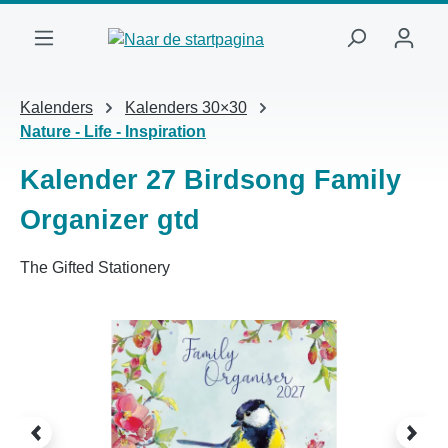
Ga naar de hoofdinhoud
Kalenders
Kalenders 30×30
Nature - Life - Inspiration
Kalender 27 Birdsong Family
Organizer gtd
The Gifted Stationery