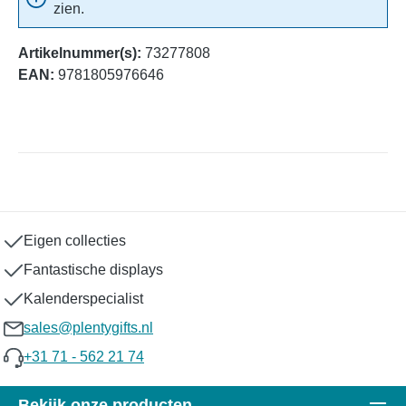
zien.
Artikelnummer(s):
73277808
EAN:
9781805976646
Eigen collecties
Fantastische displays
Kalenderspecialist
sales@plentygifts.nl
+31 71 - 562 21 74
Bekijk onze producten