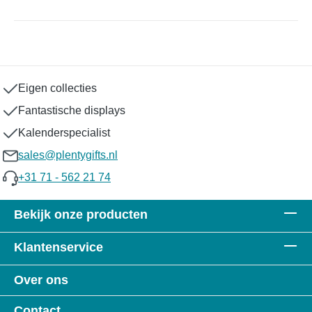
Eigen collecties
Fantastische displays
Kalenderspecialist
sales@plentygifts.nl
+31 71 - 562 21 74
Bekijk onze producten
Klantenservice
Over ons
Contact