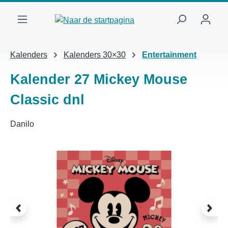
Ga naar de hoofdinhoud
Kalenders
Kalenders 30×30
Entertainment
Kalender 27 Mickey Mouse
Classic dnl
Danilo