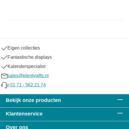
Eigen collecties
Fantastische displays
Kalenderspecialist
sales@plentygifts.nl
+31 71 - 562 21 74
Bekijk onze producten
Klantenservice
Over ons