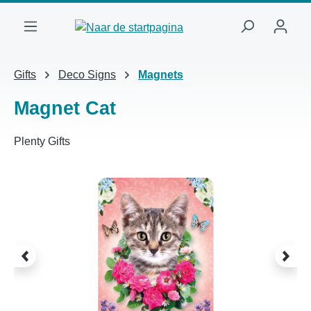
Ga naar de hoofdinhoud
Gifts
Deco Signs
Magnets
Magnet Cat
Plenty Gifts