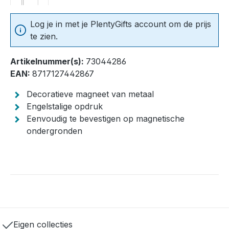
Log je in met je PlentyGifts account om de prijs
te zien.
Artikelnummer(s):
73044286
EAN:
8717127442867
Decoratieve magneet van metaal
Engelstalige opdruk
Eenvoudig te bevestigen op magnetische
ondergronden
Eigen collecties