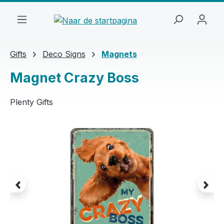
Ga naar de hoofdinhoud
Gifts
Deco Signs
Magnets
Magnet Crazy Boss
Plenty Gifts