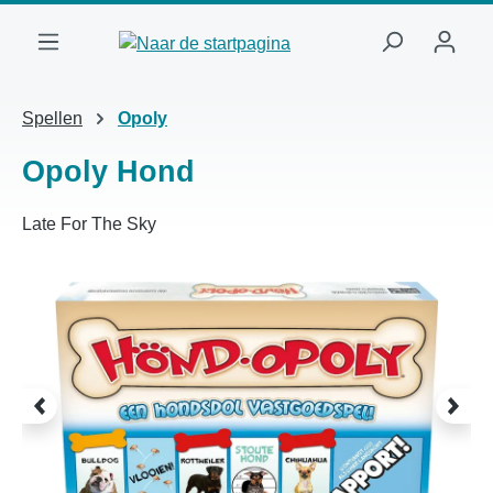
Ga naar de hoofdinhoud
Spellen
Opoly
Opoly Hond
Late For The Sky