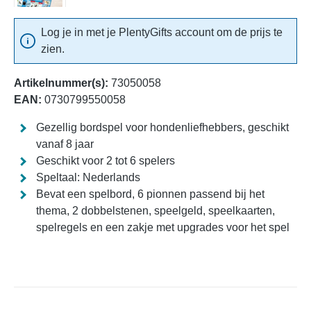
Log je in met je PlentyGifts account om de prijs te
zien.
Artikelnummer(s):
73050058
EAN:
0730799550058
Gezellig bordspel voor hondenliefhebbers, geschikt
vanaf 8 jaar
Geschikt voor 2 tot 6 spelers
Speltaal: Nederlands
Bevat een spelbord, 6 pionnen passend bij het
thema, 2 dobbelstenen, speelgeld, speelkaarten,
spelregels en een zakje met upgrades voor het spel