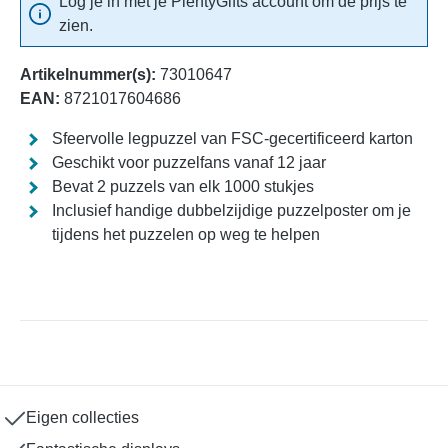
Log je in met je PlentyGifts account om de prijs te
zien.
Artikelnummer(s):
73010647
EAN:
8721017604686
Sfeervolle legpuzzel van FSC-gecertificeerd karton
Geschikt voor puzzelfans vanaf 12 jaar
Bevat 2 puzzels van elk 1000 stukjes
Inclusief handige dubbelzijdige puzzelposter om je
tijdens het puzzelen op weg te helpen
Eigen collecties