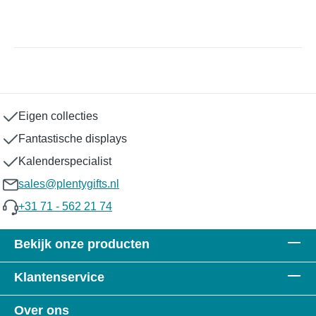
Eigen collecties
Fantastische displays
Kalenderspecialist
sales@plentygifts.nl
+31 71 - 562 21 74
Bekijk onze producten
Klantenservice
Over ons