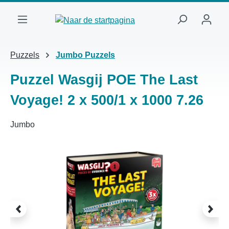
Ga naar de hoofdinhoud
Puzzels
Jumbo Puzzels
Puzzel Wasgij POE The Last
Voyage! 2 x 500/1 x 1000 7.26
Jumbo