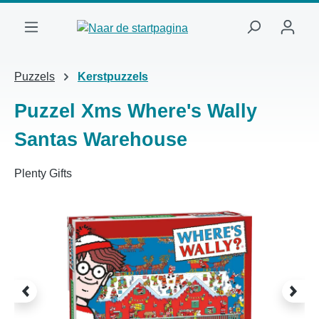
Ga naar de hoofdinhoud
Puzzels
Kerstpuzzels
Puzzel Xms Where's Wally
Santas Warehouse
Plenty Gifts