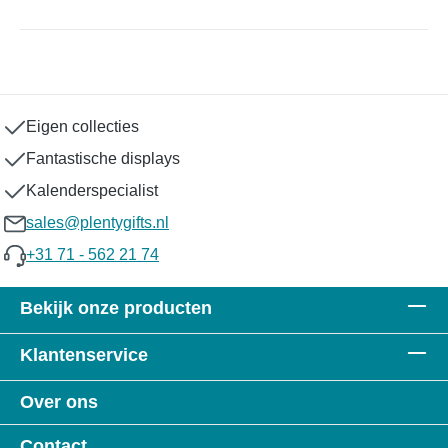
Eigen collecties
Fantastische displays
Kalenderspecialist
sales@plentygifts.nl
+31 71 - 562 21 74
Bekijk onze producten
Klantenservice
Over ons
Contact