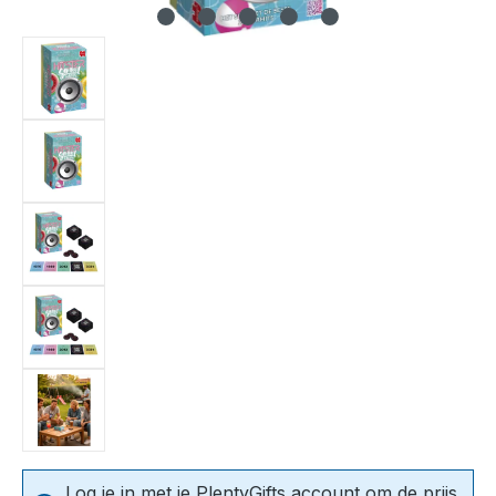
Log je in met je PlentyGifts account om de prijs