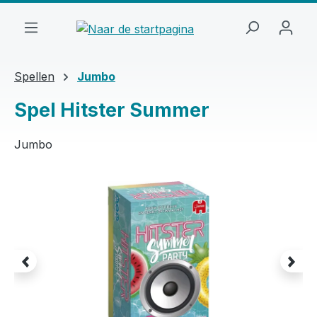
Ga naar de hoofdinhoud
Spellen
Jumbo
Spel Hitster Summer
Jumbo