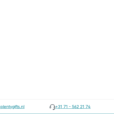
plentygifts.nl
+31 71 - 562 21 74