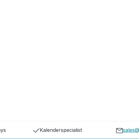
ays
Kalenderspecialist
sales@